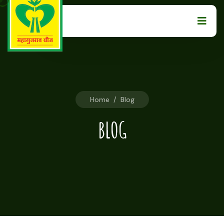
Home
/
Blog
BLOG